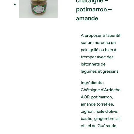
châtaigne –
potimarron –
amande
A proposer à l’apéritif
sur un morceau de
pain grillé ou bien à
tremper avec des
bâtonnets de
légumes et gressins.
Ingrédients :
Châtaigne d’Ardèche
AOP, potimarron,
amande torréfiée,
oignon, huile d’olive,
basilic, gingembre, ail
et sel de Guérande.