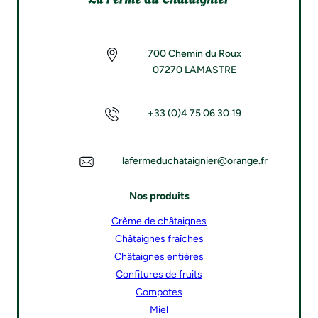
700 Chemin du Roux
07270 LAMASTRE
+33 (0)4 75 06 30 19
lafermeduchataignier@orange.fr
Nos produits
Crème de châtaignes
Châtaignes fraîches
Châtaignes entières
Confitures de fruits
Compotes
Miel