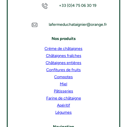
+33 (0)4 75 06 30 19
lafermeduchataignier@orange.fr
Nos produits
Crème de châtaignes
Châtaignes fraîches
Châtaignes entières
Confitures de fruits
Compotes
Miel
Pâtisseries
Farine de châtaigne
Apéritif
Légumes
Navigation