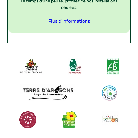
Le temps d’une pause, profitez de nos installations
dédiées.
Plus d’informations