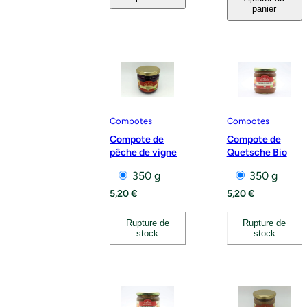
panier
Compotes
Compotes
Compote de
Compote de
pêche de vigne
Quetsche Bio
350 g
350 g
5,20
€
5,20
€
Rupture de
Rupture de
stock
stock